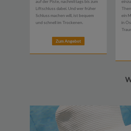
einzu
auf der Piste, nachmittags bis zum
Therm
Liftschluss dabei. Und wer früher
ein M
Schluss machen will, ist bequem
in Ös
und schnell im Trockenen.
Traum
Zum Angebot
W