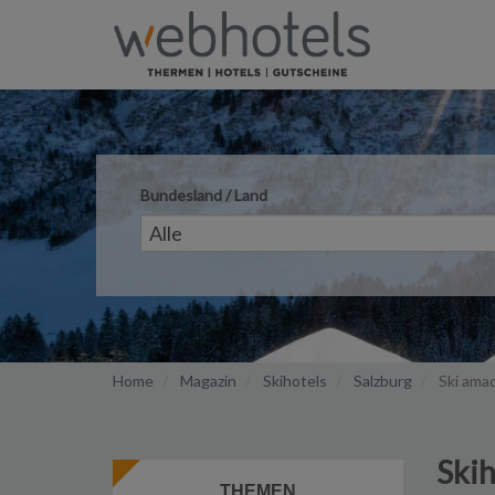
Bundesland / Land
Home
Magazin
Skihotels
Salzburg
Ski amad
Skih
THEMEN