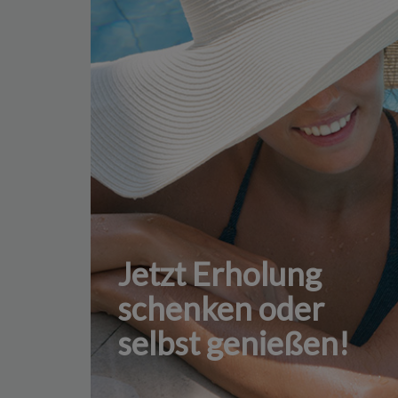
Jetzt Erholung
schenken oder
selbst genießen!