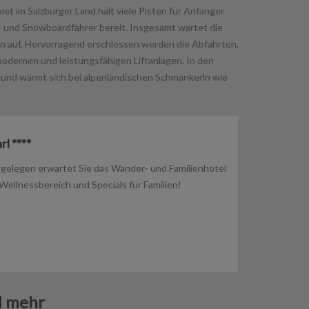
iet im Salzburger Land hält viele Pisten für Anfänger
- und Snowboardfahrer bereit. Insgesamt wartet die
rn auf. Hervorragend erschlossen werden die Abfahrten,
modernen und leistungsfähigen Liftanlagen. In den
 und wärmt sich bei alpenländischen Schmankerln wie
l ****
 gelegen erwartet Sie das Wander- und Familienhotel
Wellnessbereich und Specials für Familien!
d mehr