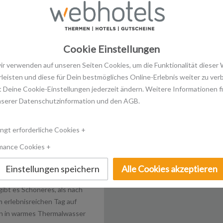
zurück zu Salzburg
Cookie Einstellungen
wir verwenden auf unseren Seiten Cookies, um die Funktionalität dieser
leisten und diese für Dein bestmögliches Online-Erlebnis weiter zu ver
 Deine Cookie-Einstellungen jederzeit ändern. Weitere Informationen f
nserer Datenschutzinformation und den AGB.
ngt erforderliche Cookies
mance Cookies
Ski & Therme
Einstellungen speichern
Alle Cookies akzeptieren
ibt es Schöneres, als nach
 erlebnisreichen Tag auf
rn in warmes Thermalwasser