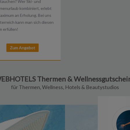
tauchen? Wer Ski- und
enurlaub kombiniert, erlebt
aximum an Erholung. Bei uns
terreich kann man sich diesen
 erfüllen!
Zum Angebot
EBHOTELS Thermen & Wellnessgutschei
für Thermen, Wellness, Hotels & Beautystudios